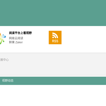
阅读平台上看视野
网易云阅读
鲜果
Zaker
发展中心
视野动态