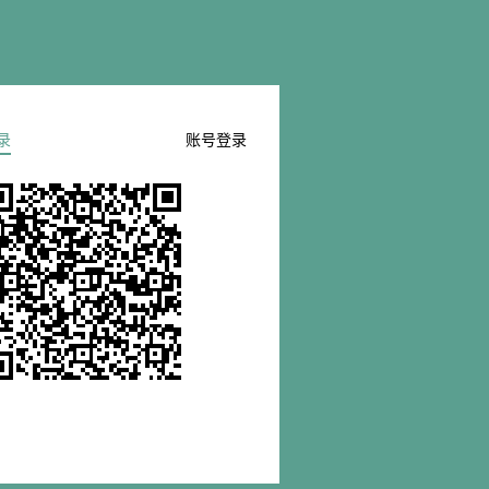
录
账号登录